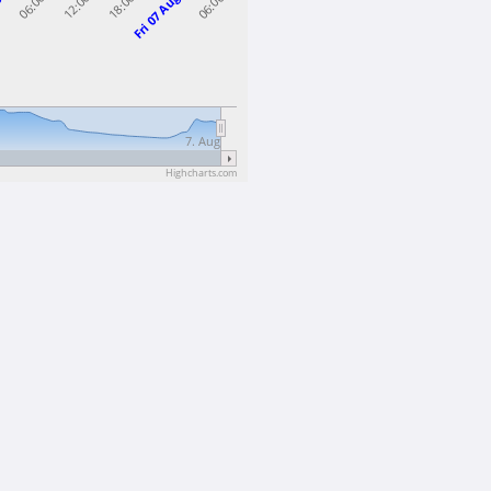
g
Fri 07 Aug
18:00
06:00
12:00
06:00
7. Aug
Highcharts.com