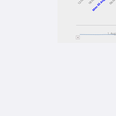
Mon 03 Aug
12:00
18:00
06:0
1. Aug