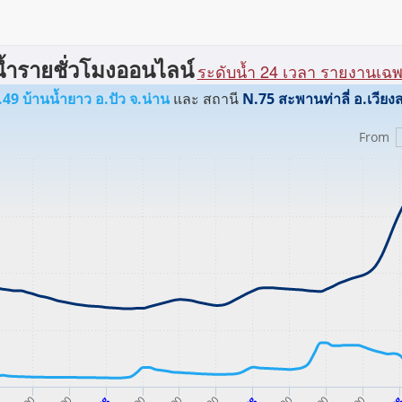
ำรายชั่วโมงออนไลน์
ระดับน้ำ 24 เวลา รายงานเฉพา
N.49 บ้านน้ำยาว อ.ปัว จ.น่าน
และ สถานี
From