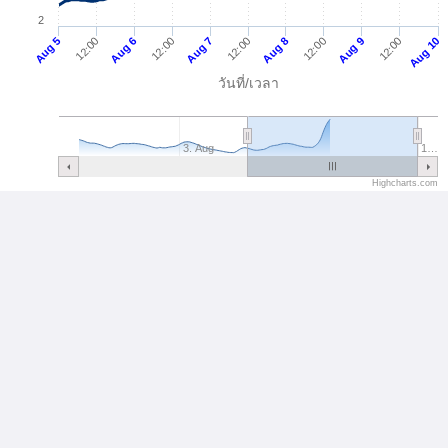
2
6
12:00
7
12:00
12:00
8
12:00
9
5
Aug 10
12:00
A
u
g
A
u
g
A
u
g
A
u
g
A
u
g
วันที่/เวลา
3. Aug
1…
Highcharts.com