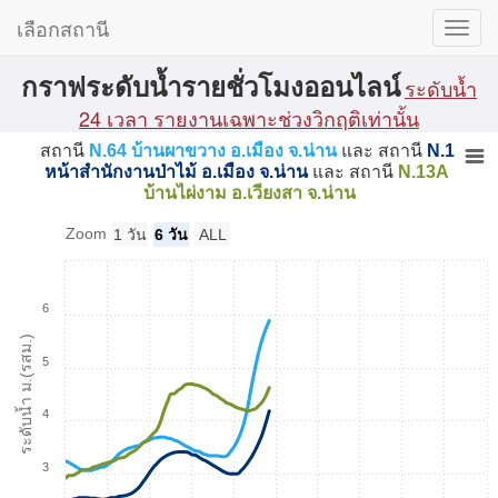
เลือกสถานี
กราฟระดับน้ำรายชั่วโมงออนไลน์
ระดับน้ำ
24 เวลา รายงานเฉพาะช่วงวิกฤติเท่านั้น
สถานี
N.64 บ้านผาขวาง อ.เมือง จ.น่าน
และ สถานี
N.1
หน้าสำนักงานป่าไม้ อ.เมือง จ.น่าน
และ สถานี
N.13A
บ้านไผ่งาม อ.เวียงสา จ.น่าน
Zoom
1 วัน
6 วัน
ALL
6
ระดับน้ำ ม.(รสม.)
5
4
3